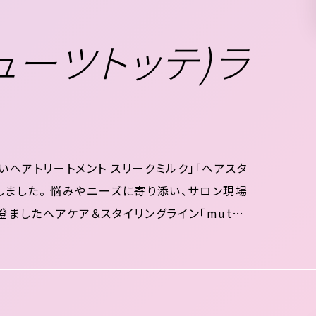
(ミューツトッテ)ラ
ないヘアトリートメント スリークミルク」「ヘアスタ
しました。 悩みやニーズに寄り添い、サロン現場
したヘアケア＆スタイリングライン「muts t
ないヘアトリートメントのスリークミルクは、ヘアアイ