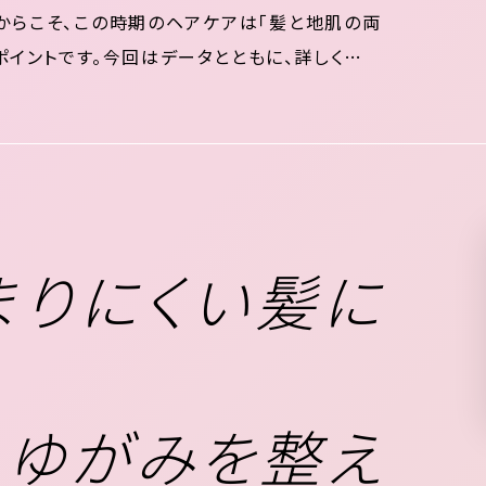
からこそ、この時期のヘアケアは「髪と地肌の両
ポイントです。今回はデータとともに、詳しく見て
ずか 紫外線が髪に与える影響は肌の数倍 日本で
まりにくい髪に
・ゆがみを整え