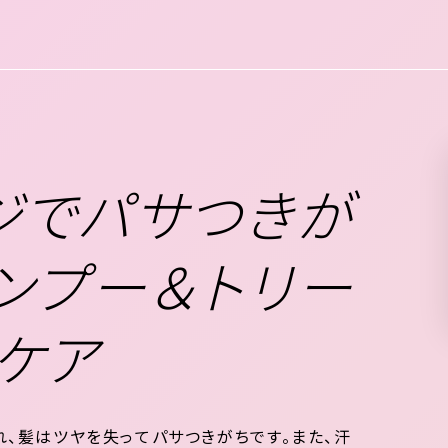
、近頃の美容意識にあわせておすすめしたいアイ
.
ジでパサつきが
ンプー＆トリー
ケア
、髪はツヤを失ってパサつきがちです。また、汗