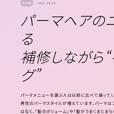
未分類
2024.09.03
パーマヘアの
る
補修しながら“
グ”
パーマメニューを選ぶ人は以前に比べて減って
男性のパーマスタイルが増えています。パーマは
はなく、「髪のボリューム」や「髪がうまくまとま