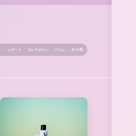
ト
レポート
for Public
コラム
未分類