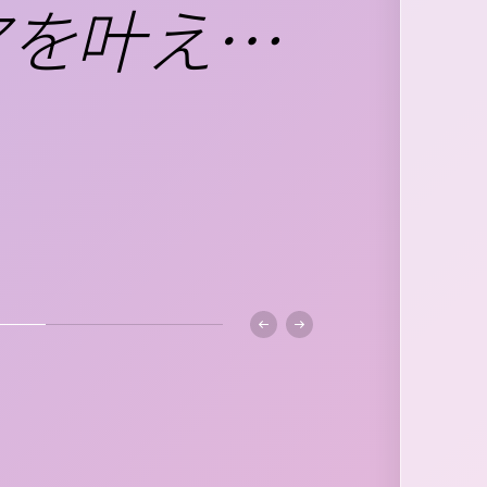
アを叶える
オイル」を