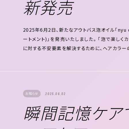
新発売
2025年6月2日、新たなアウトバス泡オイル「nyu col
ートメント)」を発売いたしました。 「泡で楽しく
に対する不安要素を解決するために、ヘアカラー
す。 軽やかな泡状オイルが溶け込むように毛髪
を抑え、カラ...
お知らせ
2025.06.02
瞬間記憶ケア