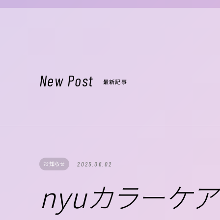
New Post
最新記事
お知らせ
2025.06.02
nyuカラーケ