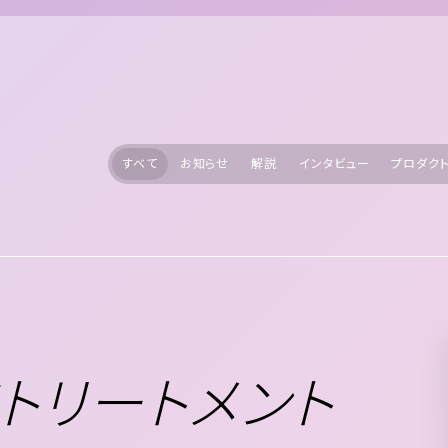
すべて
お知らせ
解説
インタビュー
プロダク
アトリートメント