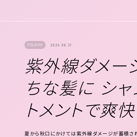
幅広いニーズがあるのです。今回はそんな話から
テムまでご紹介します。 女性・男性のパーマニー..
プロダクト
2024.08.31
紫外線ダメー
ちな髪に シャ
トメントで爽快
夏から秋口にかけては紫外線ダメージが蓄積され