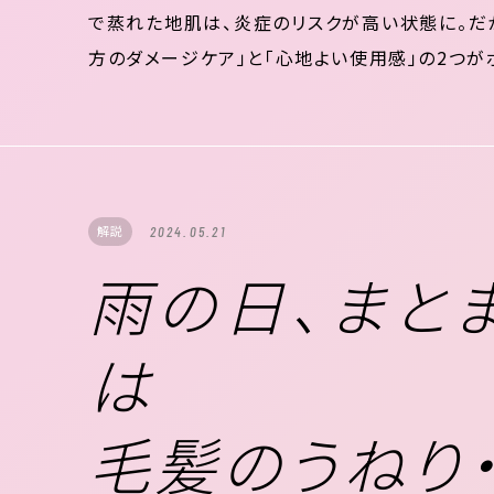
で蒸れた地肌は、炎症のリスクが高い状態に。だ
方のダメージケア」と「心地よい使用感」の2つが
いきましょう。 髪のUVケアをしている女性はわ
は年々紫外線量が増加している 一年を通じ...
解説
2024.05.21
雨の日、まと
は
毛髪のうねり