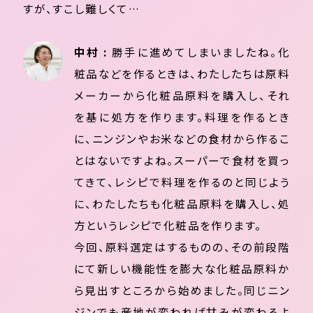
すが、すこし難しくて…
中村 :
勝手に進めてしまいましたね。化
粧品などを作るときは、わたしたちは原料
メーカーから化粧品原料を購入し、それ
を基に処方を作ります。料理を作るとき
に、ニンジンやお米などの食材から作るこ
とはないですよね。スーパーで食材を買っ
てきて、レシピで料理を作るのと同じよう
に、わたしたちも化粧品原料を購入し、処
方というレシピで化粧品を作ります。
今回、原料選定はするものの、その前段階
にて新しい機能性を膨大な化粧品原料か
ら見出すところから始めました。同じニン
ジンでも産地が変われば甘みが変わるよ