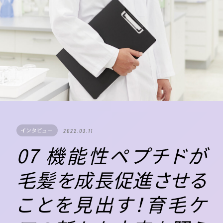
インタビュー
2022.03.11
07 機能性ペプチドが
毛髪を成長促進させる
ことを見出す！育毛ケ