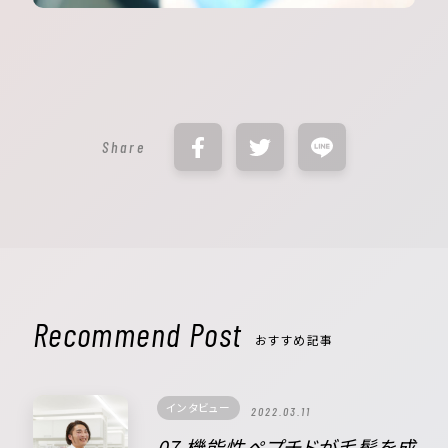
Share
Recommend Post
おすすめ記事
インタビュー
2022.03.11
07 機能性ペプチドが毛髪を成