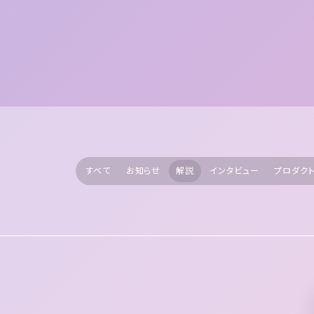
すべて
お知らせ
解説
インタビュー
プロダク