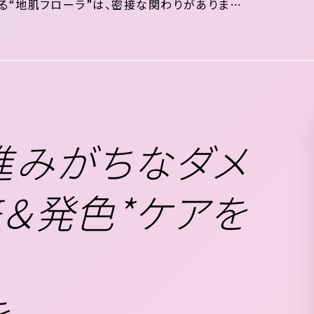
“地肌フローラ”は、密接な関わりがあります。
による地肌フローラの乱れ アルカリ処理による
進みがちなダメ
＆発色*ケアを
を