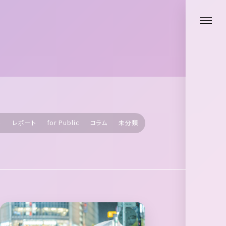
ト
レポート
for Public
コラム
未分類