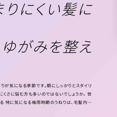
まりにくい髪に
・ゆがみを整え
りが気になる季節です。朝にしっかりとスタイリ
くさに悩む方も多いのではないでしょうか。 世
る 特に気になる梅雨時期のうねりは、毛髪内部
DJUVANT HAIR CARE 髪の芯から質感