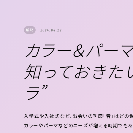
を変えるスフレエマルジョン処...
解説
2024.04.22
カラー＆パー
知っておきた
ラ”
入学式や入社式など、出会いの季節「春」はどの世
カラーやパーマなどのニーズが増える時期でもあ