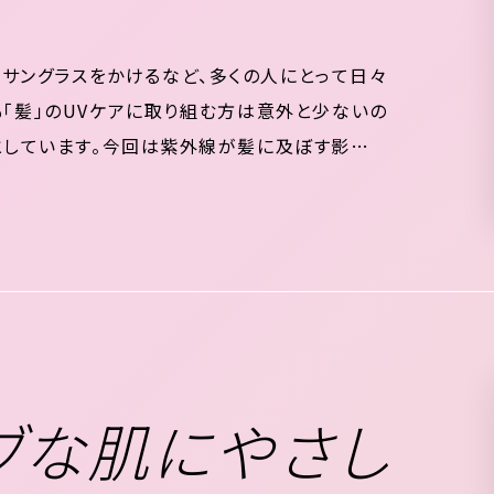
サングラスをかけるなど、多くの人にとって日々
「髪」のUVケアに取り組む方は意外と少ないの
としています。今回は紫外線が髪に及ぼす影響を
当たり前の時代に、髪のUVケアをしている女性は
ィブな肌にやさし