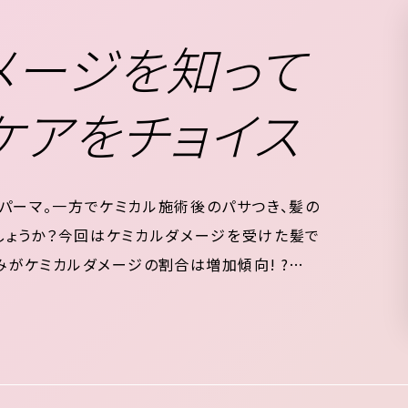
ダメージを知って
ケアをチョイス
パーマ。一方でケミカル施術後のパサつき、髪の
しょうか？今回はケミカルダメージを受けた髪で
みがケミカルダメージの割合は増加傾向! ?ヘア
のケミカルダメージ①CMCの流出②18-MEA