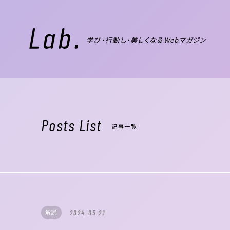
学び・行動し・美しくなるWebマガジン
Posts List
記事一覧
解説
2024.05.21