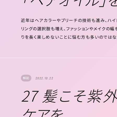
近年はヘアカラーやブリーチの技術も進み、ハイ
リングの選択肢も増え、ファッションやメイクの幅
りを長く楽しめないことに悩む方も多いのではない
とで、見た目の質感が変わること。 髪のダメージ
には重ね付けで“質感コントロール”できるア...
解説
2022.10.22
27 髪こそ紫
ケアを