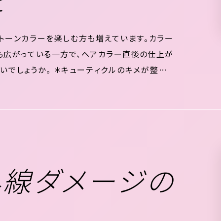
トーンカラーを楽しむ方も増えています。カラー
も広がっている一方で、ヘアカラー直後の仕上が
でしょうか。 ＊キューティクルのキメが整うこ
原因1位はヘアカラー ダメージが混在化した髪
外線ダメージの