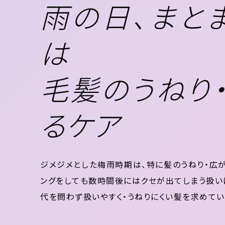
雨の日、まと
は
毛髪のうねり
るケア
ジメジメとした梅雨時期は、特に髪のうねり・広が
ングをしても数時間後にはクセが出てしまう扱いに
代を問わず扱いやすく・うねりにくい髪を求めてい
の水分バランスの乱れが原因 梅雨時期にうねりにくいA