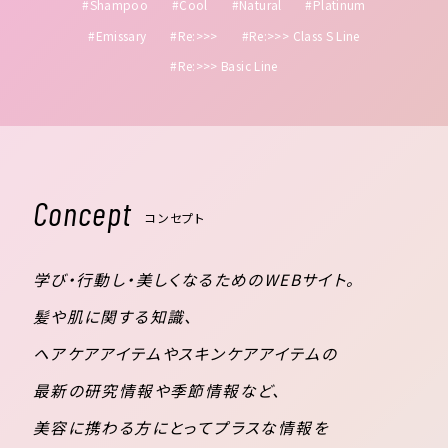
#Shampoo
#Cool
#Natural
#Platinum
#Emissary
#Re:>>>
#Re:>>> Class S Line
#Re:>>> Basic Line
Concept
コンセプト
学び・行動し・美しくなるためのWEBサイト。
髪や肌に関する知識、
ヘアケアアイテムやスキンケアアイテムの
最新の研究情報や季節情報など、
美容に携わる方にとってプラスな情報を