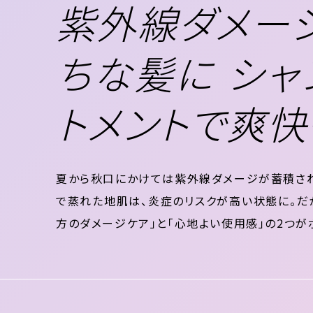
紫外線ダメー
ちな髪に シャ
トメントで爽快
夏から秋口にかけては紫外線ダメージが蓄積され
で蒸れた地肌は、炎症のリスクが高い状態に。だ
方のダメージケア」と「心地よい使用感」の2つが
いきましょう。 髪のUVケアをしている女性はわ
は年々紫外線量が増加している 一年を通じ...