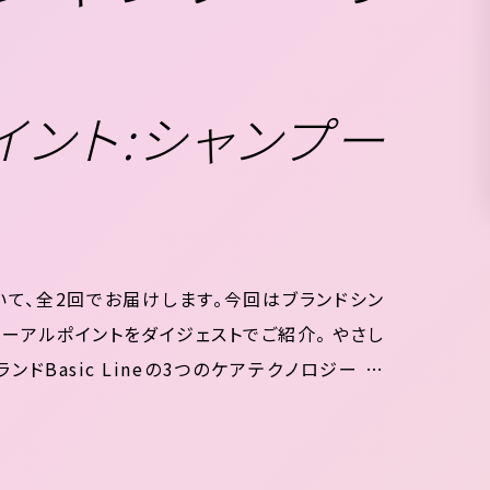
イント:シャンプー
トについて、全2回でお届けします。今回はブランドシン
ーアルポイントをダイジェストでご紹介。 やさし
ドBasic Lineの3つのケアテクノロジー 泡
コシ” 髪のツヤを育むために、シ...