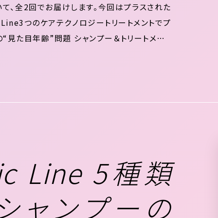
トについて、全2回でお届けします。今回はプラスされた
c Line3つのケアテクノロジートリートメントでプ
の“見た目年齢”問題 シャンプー＆トリートメント
やかで輝きのある髪をキープする...
sic Line 5種類
シャンプーの