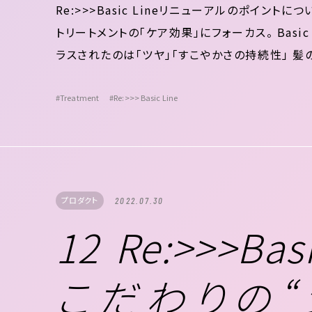
Re:>>>Basic Lineリニューアルのポイン
トリートメントの「ケア効果」にフォーカス。 Basi
ラスされたのは「ツヤ」「すこやかさの持続性」 髪
2つのビタミンでぷるんとした輝きのある髪へ すこ
#Treatment
#Re:>>> Basic Line
プロダクト
2022.07.30
12 Re:>>>Ba
こだわりの“