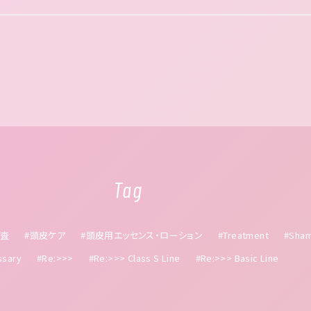
Tag
調査
#頭皮ケア
#頭皮用エッセンス・ローション
#Treatment
#Sha
ssary
#Re:>>>
#Re:>>> Class S Line
#Re:>>> Basic Line