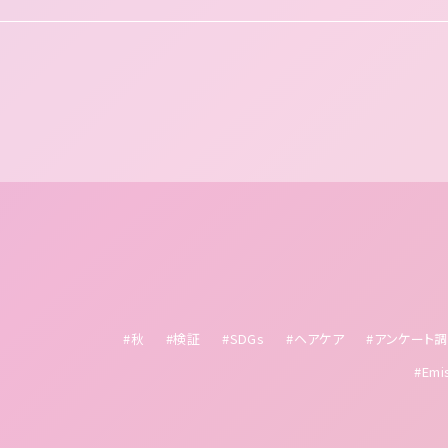
#秋
#検証
#SDGs
#ヘアケア
#アンケート
#Emi