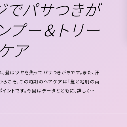
ジでパサつきが
ンプー＆トリー
ケア
、髪はツヤを失ってパサつきがちです。また、汗
からこそ、この時期のヘアケアは「髪と地肌の両
ポイントです。今回はデータとともに、詳しく見て
ずか 紫外線が髪に与える影響は肌の数倍 日本で