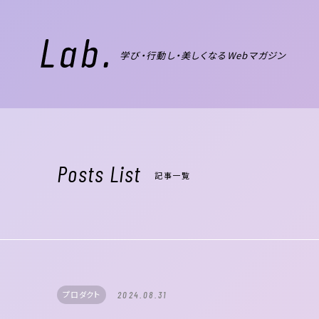
学び・行動し・美しくなるWebマガジン
Posts List
記事一覧
プロダクト
2024.08.31