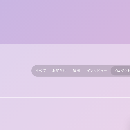
すべて
お知らせ
解説
インタビュー
プロダク