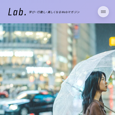
学び・行動し・美しくなるWebマガジン