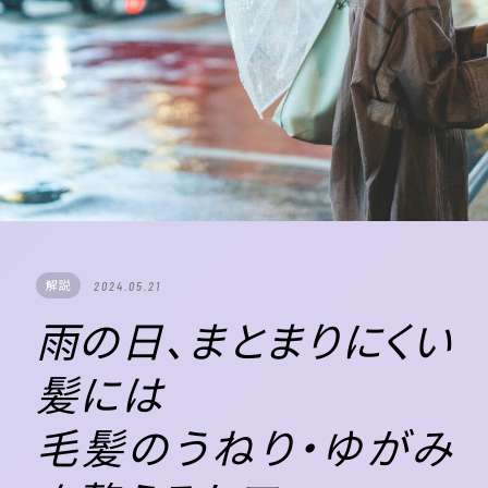
解説
2024.05.21
雨の日、まとまりにくい
髪には
毛髪のうねり・ゆがみ