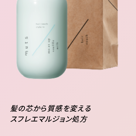
髪の芯から質感を変える
スフレエマルジョン処方