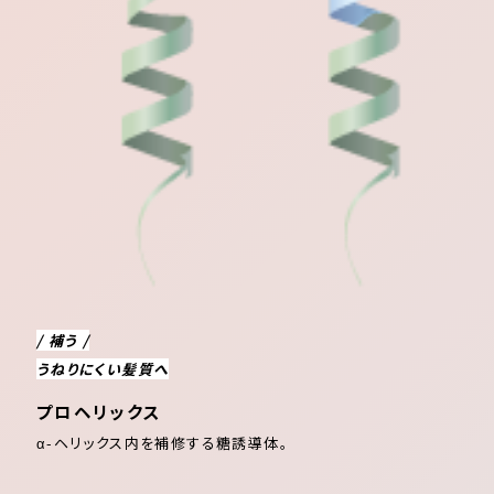
/ 補う /
うねりにくい髪質へ
プロヘリックス
α-ヘリックス内を補修する糖誘導体。