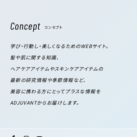
Concept
コンセプト
学び・行動し・美しくなるためのWEBサイト。
髪や肌に関する知識、
ヘアケアアイテムやスキンケアアイテムの
最新の研究情報や季節情報など、
美容に携わる方にとってプラスな情報を
ADJUVANTからお届けします。