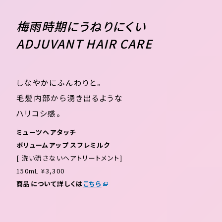
梅雨時期にうねりにくい
ADJUVANT HAIR CARE
しなやかにふんわりと。
毛髪内部から湧き出るような
ハリコシ感。
ミューツヘアタッチ
ボリュームアップ スフレミルク
[ 洗い流さないヘアトリートメント]
150mL ¥3,300
商品について詳しくは
こちら