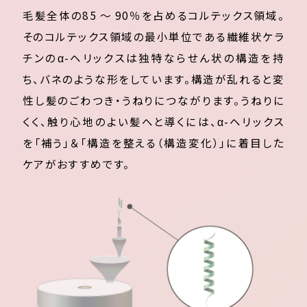
毛髪全体の85 ～ 90％を占めるコルテックス領域。
そのコルテックス領域の最小単位である繊維状ケラ
チンのα-ヘリックスは独特ならせん状の構造を持
ち、バネのような形をしています。構造が乱れると変
性し髪のごわつき・うねりにつながります。うねりに
くく、触り心地のよい髪へと導くには、α-ヘリックス
を「補う」＆「構造を整える（構造変化）」に着目した
ケアがおすすめです。