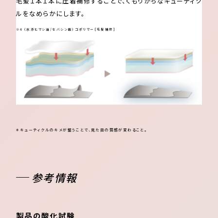
毛髪１本１本に圧着補修することで、くもりがちなキューティク
ルをなめらかにします。
※4 （水添ヒマシ油/セバシン酸）コポリマー［毛髪補修］
＊キューティクルのキメが整うことで、見た目の質感が変わること。
参考情報
製品の酸化試験