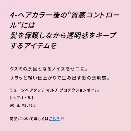
4-ヘアカラー後の“質感コントロー
ル”には
髪を保護しながら透明感をキープ
するアイテムを
クスミの原因となるノイズをゼロに。
サラッと軽い仕上がりで生み出す髪の透明感。
ミューツヘアタッチ マルチ プロテクションオイル
【ヘアオイル】
90mL ¥3,410
商品について詳しくは
こちら