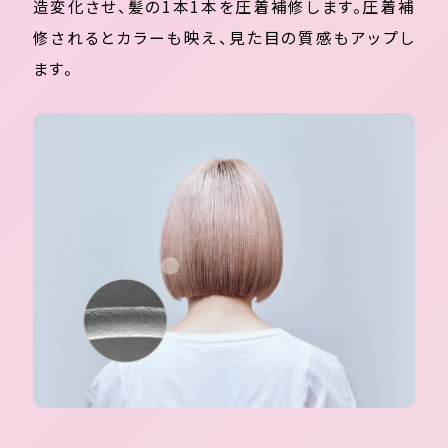
造変化させ、髪の1本1本を圧着補修します。圧着補
修されるとカラーも映え、見た目の質感もアップし
ます。