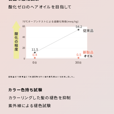
酸化ゼロのヘアオイルを目指して
各製品を70度室温にて加速試験を行い油の酸化度合いを測定しました。
カラー色持ち試験
カラーリングした髪の褪色を抑制
紫外線による褪色試験