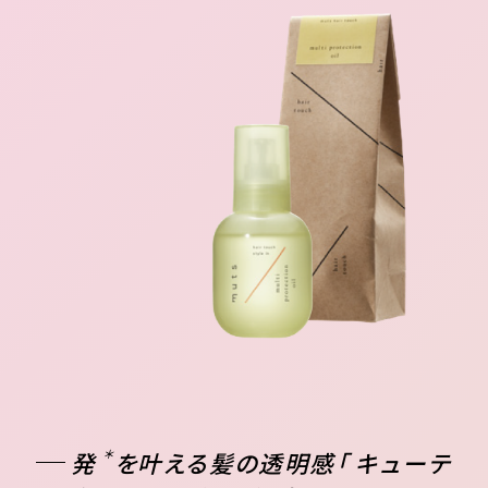
発
＊
を叶える髪の透明感「 キューテ