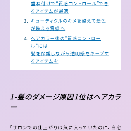
重ね付けで“質感コントロール”でき
るアイテムが最適
キューティクルのキメを整えて髪色
が映える質感へ
ヘアカラー後の“質感コントロー
ル”には
髪を保護しながら透明感をキープす
るアイテムを
1-髪のダメージ原因1位はヘアカラ
ー
「サロンでの仕上がりは気に入っていたのに、自宅