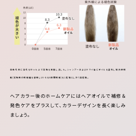
白色毛束に染毛を行った上で試験を実施しました。シャンプーおよびドライ後にオイルを塗布し紫外線照
射(試験用の照射機を使用しUV-Bを6時間照射)を1処理とし計7回処理。
ヘアカラー後のホームケアにはヘアオイルで補修＆
発色ケアをプラスして、カラーデザインを長く楽しみ
ましょう。