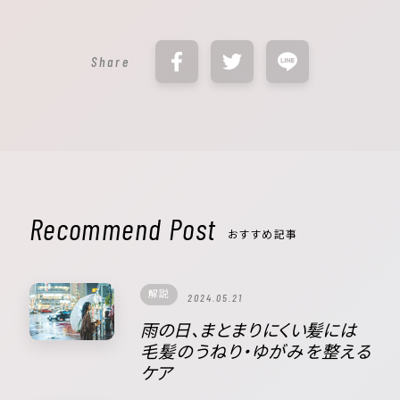
Share
Recommend Post
おすすめ記事
解説
2024.05.21
雨の日、まとまりにくい髪には
毛髪のうねり・ゆがみを整える
ケア