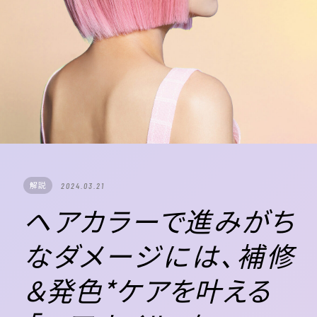
解説
2024.03.21
ヘアカラーで進みがち
なダメージには、補修
＆発色*ケアを叶える