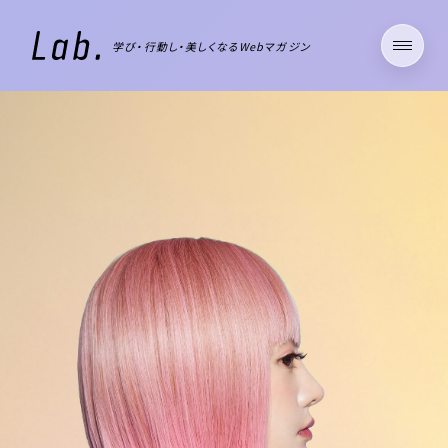
学び・行動し・美しくなるWebマガジン