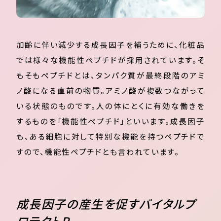
加齢に伴い減少する成長因子を補うために、化粧品
では様々な機能性ペプチドが採用されています。そ
もそもペプチドとは、タンパク質が最終段階のアミ
ノ酸になる直前の物質。アミノ酸が複数つながって
いる状態のものです。人の体にとくに有効な働きを
するものを「機能性ペプチド」といいます。成長因子
も、ある細胞に対して特別な機能を持つペプチドで
すので、機能性ペプチドとも言われています。
成長因子の産生を促すバイタルプ
ロテクトP