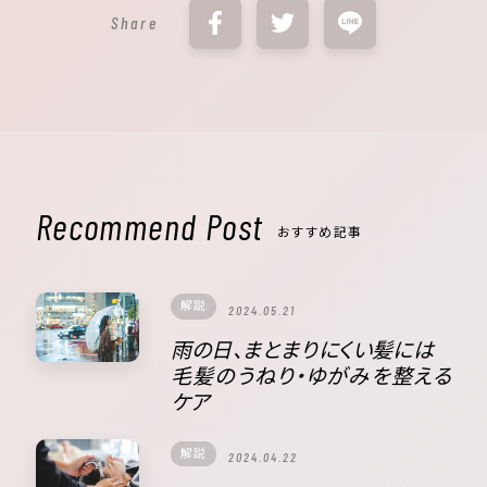
Share
Recommend Post
おすすめ記事
解説
2024.05.21
雨の日、まとまりにくい髪には
毛髪のうねり・ゆがみを整える
ケア
解説
2024.04.22