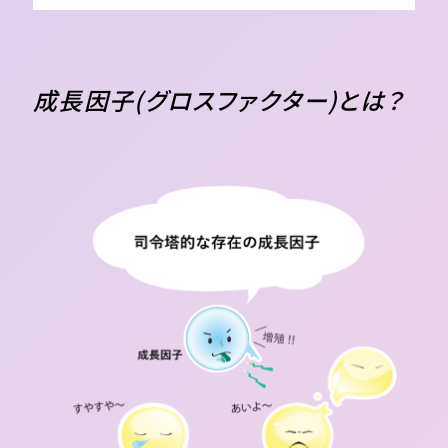
成長因子(グロスファクター)とは？