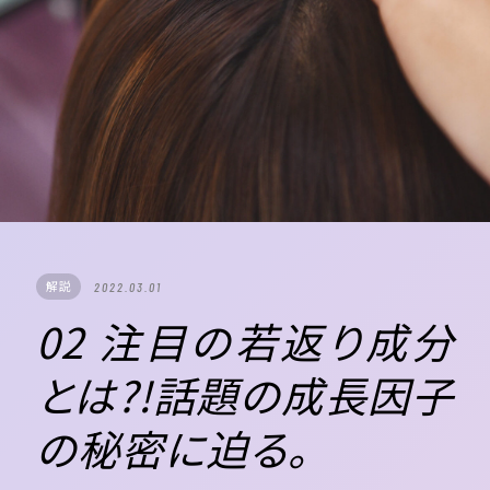
解説
2022.03.01
02 注目の若返り成分
とは?!話題の成長因子
の秘密に迫る。