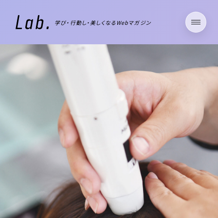
学び・行動し・美しくなるWebマガジン