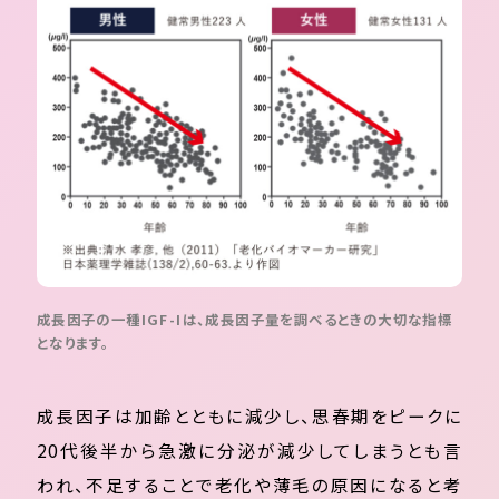
成長因子の一種IGF-Iは、成長因子量を調べるときの大切な指標
となります。
成長因子は加齢とともに減少し、思春期をピークに
20代後半から急激に分泌が減少してしまうとも言
われ、不足することで老化や薄毛の原因になると考