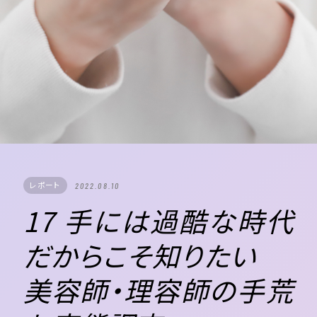
レポート
2022.08.10
17 手には過酷な時代
だからこそ知りたい
美容師・理容師の手荒