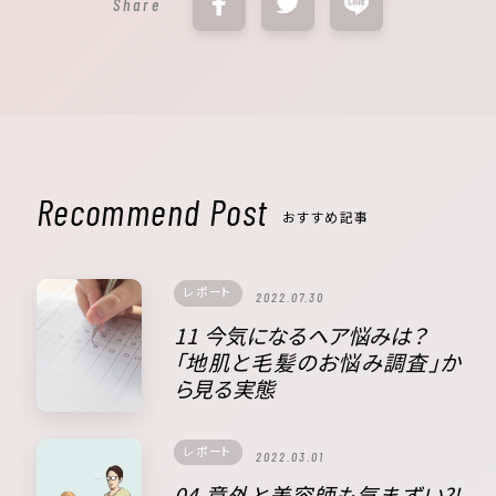
Share
Recommend Post
おすすめ記事
レポート
2022.07.30
11 今気になるヘア悩みは？
「地肌と毛髪のお悩み調査」か
ら見る実態
レポート
2022.03.01
04 意外と美容師も気まずい?!