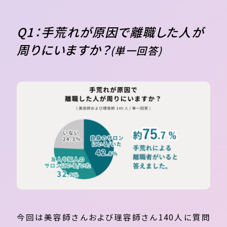
Q1：手荒れが原因で離職した人が
周りにいますか？
(単一回答)
今回は美容師さんおよび理容師さん140人に質問