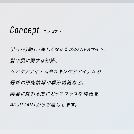
Concept
コンセプト
学び・行動し・美しくなるためのWEBサイト。
髪や肌に関する知識、
ヘアケアアイテムやスキンケアアイテムの
最新の研究情報や季節情報など、
美容に携わる方にとってプラスな情報を
ADJUVANTからお届けします。