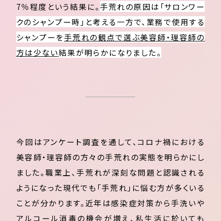
7％程度という結果に。
手荒れの原因は「サロンワー
クのシャンプー時」と考える一方で、業務で使用する
シャンプーを
手荒れの観点で選ぶ美容師・理容師の
方は少ない
結果が明らかになりました。
今回はアンケート調査を通して、コロナ禍における
美容師・理容師の方々の手荒れの実態を明らかにし
ました。職業上、手荒れが深刻な問題と認識される
ようになった現代でも「手荒れ」に悩む方が多くいる
ことが分かります。近年は感染症対策から手洗いや
アルコール消毒の機会が増え、私生活に於いても