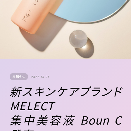
お知らせ
2022.10.01
新スキンケアブランド
MELECT
集中美容液 Boun C